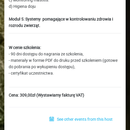
d) Higiena doju
Moduł 5: Systemy pomagające w kontrolowaniu zdrowia i
rozrodu zwierząt.
W cenie szkolenia:
- 90 dni dostępu do nagrania ze szkolenia,
- materiały w formie PDF do druku przed szkoleniem (gotowe
do pobrania po wykupieniu dostępu),
- certyfikat uczestnictwa.
Cena: 309,00zł (Wystawiamy fakturę VAT)
See other events from this host