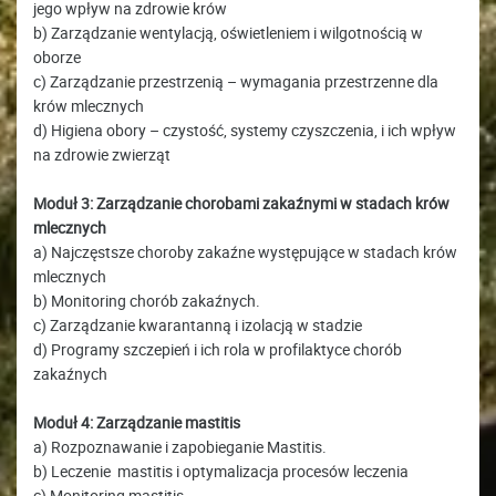
jego wpływ na zdrowie krów
b) Zarządzanie wentylacją, oświetleniem i wilgotnością w
oborze
c) Zarządzanie przestrzenią – wymagania przestrzenne dla
krów mlecznych
d) Higiena obory – czystość, systemy czyszczenia, i ich wpływ
na zdrowie zwierząt
Moduł 3: Zarządzanie chorobami zakaźnymi w stadach krów
mlecznych
a) Najczęstsze choroby zakaźne występujące w stadach krów
mlecznych
b) Monitoring chorób zakaźnych.
c) Zarządzanie kwarantanną i izolacją w stadzie
d) Programy szczepień i ich rola w profilaktyce chorób
zakaźnych
Moduł 4: Zarządzanie mastitis
a) Rozpoznawanie i zapobieganie Mastitis.
b) Leczenie mastitis i optymalizacja procesów leczenia
c) Monitoring mastitis.