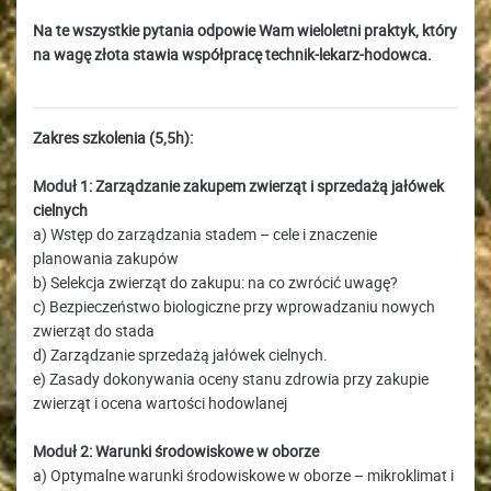
Na te wszystkie pytania odpowie Wam wieloletni praktyk, który
na wagę złota stawia współpracę technik-lekarz-hodowca.
Zakres szkolenia (5,5h):
Moduł 1: Zarządzanie zakupem zwierząt i sprzedażą jałówek
cielnych
a) Wstęp do zarządzania stadem – cele i znaczenie
planowania zakupów
b) Selekcja zwierząt do zakupu: na co zwrócić uwagę?
c) Bezpieczeństwo biologiczne przy wprowadzaniu nowych
zwierząt do stada
d) Zarządzanie sprzedażą jałówek cielnych.
e) Zasady dokonywania oceny stanu zdrowia przy zakupie
zwierząt i ocena wartości hodowlanej
Moduł 2: Warunki środowiskowe w oborze
a) Optymalne warunki środowiskowe w oborze – mikroklimat i