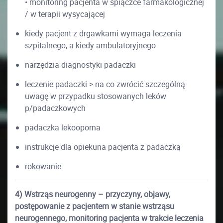
• monitoring pacjenta w śpiączce farmakologicznej
/ w terapii wysycającej
kiedy pacjent z drgawkami wymaga leczenia
szpitalnego, a kiedy ambulatoryjnego
narzędzia diagnostyki padaczki
leczenie padaczki > na co zwrócić szczególną
uwagę w przypadku stosowanych leków
p/padaczkowych
padaczka lekooporna
instrukcje dla opiekuna pacjenta z padaczką
rokowanie
4) Wstrząs neurogenny – przyczyny, objawy,
postępowanie z pacjentem w stanie wstrząsu
neurogennego, monitoring pacjenta w trakcie leczenia