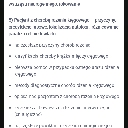
wstrząsu neurogennego, rokowanie
5) Pacjent z chorobą rdzenia kręgowego – przyczyny,
predylekcje rasowe, lokalizacja patologii, różnicowanie
paraliżu od niedowładu
najczęstsze przyczyny chorób rdzenia
klasyfikacja choroby krążka międzykręgowego
pierwsza pomoc w przypadku ostrego urazu rdzenia
kręgowego
metody diagnostyczne chorób rdzenia kręgowego
opieka nad pacjentem z chorobą rdzenia kręgowego
leczenie zachowawcze a leczenie interwencyjne
(chirurgiczne)
najczęstsze powikłania leczenia chirurgicznego u