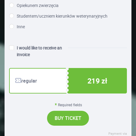
Opiekunem zwierzęcia
Studentem/uczniem kierunków weterynaryjnych
Inne
I would like to receive an
invoice
219 zł
regular
Required fields
BUY TICKET
Payment via