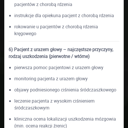
pacjentów z chorobą rdzenia
instrukcje dla opiekuna pacjent z chorobą rdzenia
rokowanie u pacjentów z chorobą rdzenia
kręgowego
6) Pacjent z urazem głowy – najczęstsze przyczyny,
rodzaj uszkodzenia (pierwotne / wtórne)
pierwsza pomoc pacjentowi z urazem głowy
monitoring pacjenta z urazem głowy
objawy podniesionego ciśnienia śródczaszkowego
leczenie pacjenta z wysokim ciśnieniem
śródczaszkowym
kliniczna ocena lokalizacji uszkodzenia mózgowia
(min. ocena reakcji źrenic)