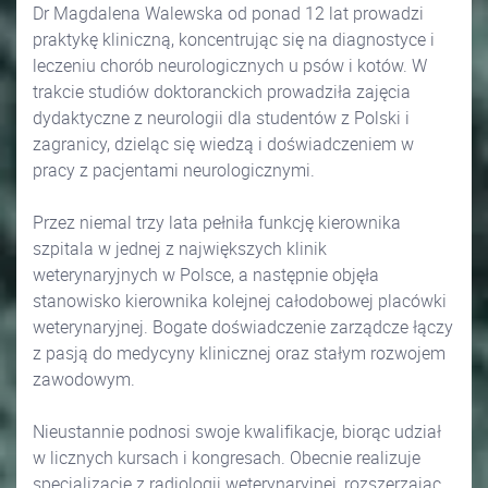
Dr Magdalena Walewska od ponad 12 lat prowadzi
praktykę kliniczną, koncentrując się na diagnostyce i
leczeniu chorób neurologicznych u psów i kotów. W
trakcie studiów doktoranckich prowadziła zajęcia
dydaktyczne z neurologii dla studentów z Polski i
zagranicy, dzieląc się wiedzą i doświadczeniem w
pracy z pacjentami neurologicznymi.
Przez niemal trzy lata pełniła funkcję kierownika
szpitala w jednej z największych klinik
weterynaryjnych w Polsce, a następnie objęła
stanowisko kierownika kolejnej całodobowej placówki
weterynaryjnej. Bogate doświadczenie zarządcze łączy
z pasją do medycyny klinicznej oraz stałym rozwojem
zawodowym.
Nieustannie podnosi swoje kwalifikacje, biorąc udział
w licznych kursach i kongresach. Obecnie realizuje
specjalizację z radiologii weterynaryjnej, rozszerzając