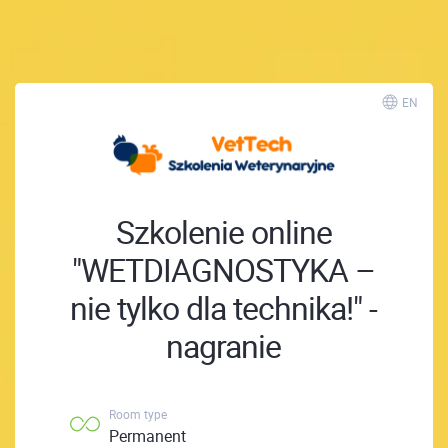
; ;
EN
Szkolenie online
"WETDIAGNOSTYKA –
nie tylko dla technika!" -
nagranie
Room type
Permanent