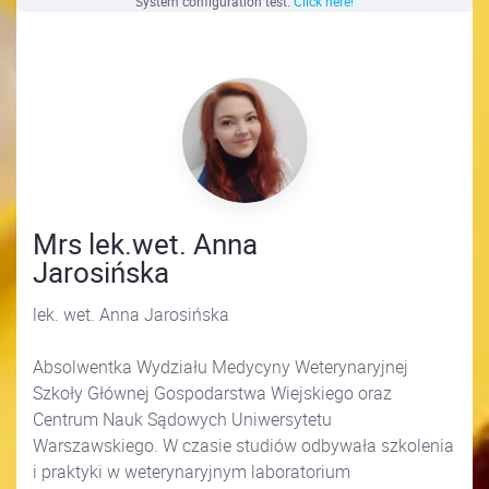
System configuration test.
Click here!
Mrs lek.wet. Anna
Jarosińska
lek. wet. Anna Jarosińska
Absolwentka Wydziału Medycyny Weterynaryjnej
Szkoły Głównej Gospodarstwa Wiejskiego oraz
Centrum Nauk Sądowych Uniwersytetu
Warszawskiego. W czasie studiów odbywała szkolenia
i praktyki w weterynaryjnym laboratorium