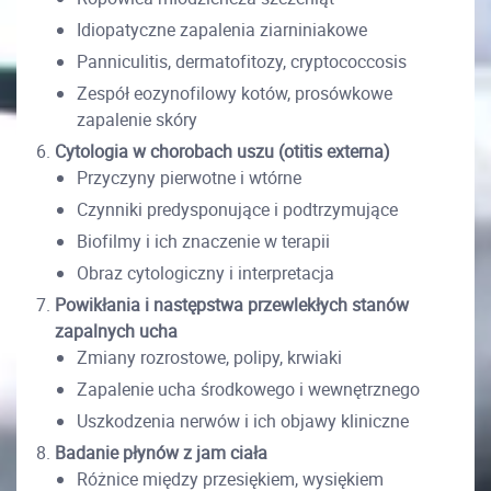
Idiopatyczne zapalenia ziarniniakowe
Panniculitis, dermatofitozy, cryptococcosis
Zespół eozynofilowy kotów, prosówkowe
zapalenie skóry
Cytologia w chorobach uszu (otitis externa)
Przyczyny pierwotne i wtórne
Czynniki predysponujące i podtrzymujące
Biofilmy i ich znaczenie w terapii
Obraz cytologiczny i interpretacja
Powikłania i następstwa przewlekłych stanów
zapalnych ucha
Zmiany rozrostowe, polipy, krwiaki
Zapalenie ucha środkowego i wewnętrznego
Uszkodzenia nerwów i ich objawy kliniczne
Badanie płynów z jam ciała
Różnice między przesiękiem, wysiękiem