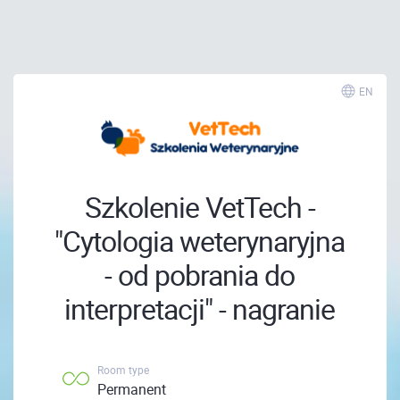
; ;
EN
Szkolenie VetTech -
"Cytologia weterynaryjna
- od pobrania do
interpretacji" - nagranie
Room type
Permanent