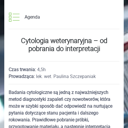
Agenda
Cytologia weterynaryjna – od
pobrania do interpretacji
Czas trwania:
4,5h
Prowadząca:
lek. wet. Paulina Szczepaniak
Badania cytologiczne są jedną z najważniejszych
metod diagnostyki zapaleń czy nowotworów, która
może w szybki sposób dać odpowiedź na nurtujące
pytania dotyczące stanu pacjenta i dalszego
rokowania. Prawidłowe pobranie próbki,
przygotowanie materiału, a następnie interpretacja