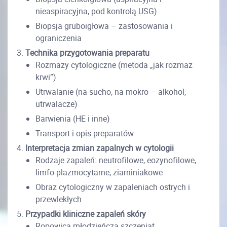
nieaspiracyjna, pod kontrolą USG)
Biopsja gruboigłowa – zastosowania i
ograniczenia
Technika przygotowania preparatu
Rozmazy cytologiczne (metoda „jak rozmaz
krwi”)
Utrwalanie (na sucho, na mokro – alkohol,
utrwalacze)
Barwienia (HE i inne)
Transport i opis preparatów
Interpretacja zmian zapalnych w cytologii
Rodzaje zapaleń: neutrofilowe, eozynofilowe,
limfo-plazmocytarne, ziarniniakowe
Obraz cytologiczny w zapaleniach ostrych i
przewlekłych
Przypadki kliniczne zapaleń skóry
Ropowica młodzieńcza szczeniąt