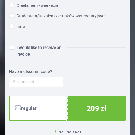
Opiekunem zwierzęcia
Studentem/uczniem kierunków weterynaryjnych
Inne
I would like to receive an
invoice
Have a discount code?
209 zł
regular
Required fields