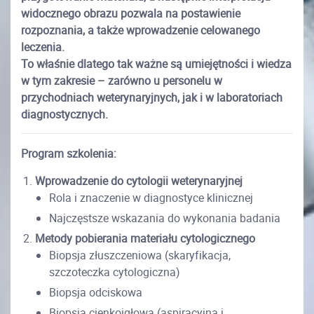
widocznego obrazu pozwala na postawienie
rozpoznania, a także wprowadzenie celowanego
leczenia.
To właśnie dlatego tak ważne są umiejętności i wiedza
w tym zakresie – zarówno u personelu w
przychodniach weterynaryjnych, jak i w laboratoriach
diagnostycznych.
Program szkolenia:
Wprowadzenie do cytologii weterynaryjnej
Rola i znaczenie w diagnostyce klinicznej
Najczęstsze wskazania do wykonania badania
Metody pobierania materiału cytologicznego
Biopsja złuszczeniowa (skaryfikacja,
szczoteczka cytologiczna)
Biopsja odciskowa
Biopsja cienkoigłowa (aspiracyjna i