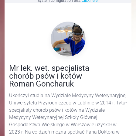
System configuration test.
Click here!
Mr lek. wet. specjalista
chorób psów i kotów
Roman Goncharuk
Ukończył studia na Wydziale Medycyny Weterynaryjnej
Uniwersytetu Przyrodniczego w Lublinie w 2014 r. Tytuł
specjalisty chorób psów i kotów na Wydziale
Medycyny Weterynaryjnej Szkoły Głównej
Gospodarstwa Wiejskiego w Warszawie uzyskał w
2023 r. Na co dzień można spotkać Pana Doktora w