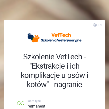
; ;
EN
Szkolenie VetTech -
"Ekstrakcje i ich
komplikacje u psów i
kotów" - nagranie
Room type
Permanent