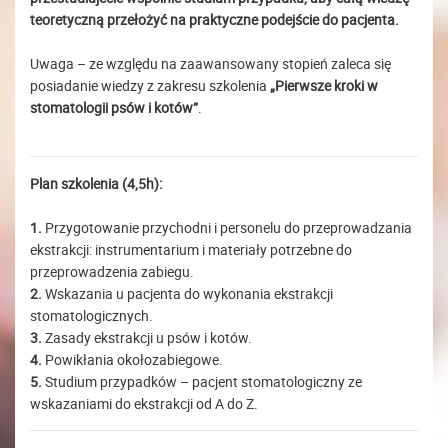
teoretyczną przełożyć na praktyczne podejście do pacjenta.
Uwaga – ze względu na zaawansowany stopień zaleca się
posiadanie wiedzy z zakresu szkolenia
„Pierwsze kroki w
stomatologii psów i kotów”
.
Plan szkolenia (4,5h):
1.
Przygotowanie przychodni i personelu do przeprowadzania
ekstrakcji: instrumentarium i materiały potrzebne do
przeprowadzenia zabiegu.
2.
Wskazania u pacjenta do wykonania ekstrakcji
stomatologicznych.
3.
Zasady ekstrakcji u psów i kotów.
4.
Powikłania okołozabiegowe.
5.
Studium przypadków – pacjent stomatologiczny ze
wskazaniami do ekstrakcji od A do Z.