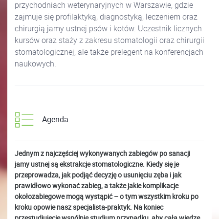
przychodniach weterynaryjnych w Warszawie, gdzie
zajmuje się profilaktyką, diagnostyką, leczeniem oraz
chirurgią jamy ustnej psów i kotów. Uczestnik licznych
kursów oraz staży z zakresu stomatologii oraz chirurgii
stomatologicznej, ale także prelegent na konferencjach
naukowych.
Agenda
Jednym z najczęściej wykonywanych zabiegów po sanacji
jamy ustnej są ekstrakcje stomatologiczne. Kiedy się je
przeprowadza, jak podjąć decyzję o usunięciu zęba i jak
prawidłowo wykonać zabieg, a także jakie komplikacje
okołozabiegowe mogą wystąpić – o tym wszystkim kroku po
kroku opowie nasz specjalista-praktyk. Na koniec
przestudiujecie wspólnie studium przypadku, aby całą wiedzę