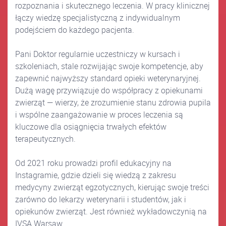
rozpoznania i skutecznego leczenia. W pracy klinicznej
łączy wiedzę specjalistyczną z indywidualnym
podejściem do każdego pacjenta.
Pani Doktor regularnie uczestniczy w kursach i
szkoleniach, stale rozwijając swoje kompetencje, aby
zapewnić najwyższy standard opieki weterynaryjnej.
Dużą wagę przywiązuje do współpracy z opiekunami
zwierząt — wierzy, że zrozumienie stanu zdrowia pupila
i wspólne zaangażowanie w proces leczenia są
kluczowe dla osiągnięcia trwałych efektów
terapeutycznych.
Od 2021 roku prowadzi profil edukacyjny na
Instagramie, gdzie dzieli się wiedzą z zakresu
medycyny zwierząt egzotycznych, kierując swoje treści
zarówno do lekarzy weterynarii i studentów, jak i
opiekunów zwierząt. Jest również wykładowczynią na
IVSA Warsaw.