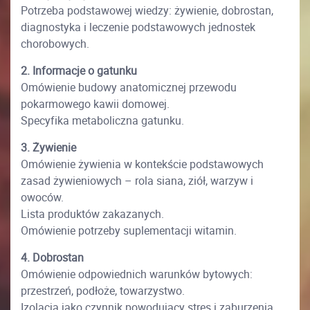
Potrzeba podstawowej wiedzy: żywienie, dobrostan,
diagnostyka i leczenie podstawowych jednostek
chorobowych.
2. Informacje o gatunku
Omówienie budowy anatomicznej przewodu
pokarmowego kawii domowej.
Specyfika metaboliczna gatunku.
3. Żywienie
Omówienie żywienia w kontekście podstawowych
zasad żywieniowych – rola siana, ziół, warzyw i
owoców.
Lista produktów zakazanych.
Omówienie potrzeby suplementacji witamin.
4. Dobrostan
Omówienie odpowiednich warunków bytowych:
przestrzeń, podłoże, towarzystwo.
Izolacja jako czynnik powodujący stres i zaburzenia