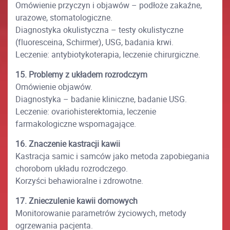
Omówienie przyczyn i objawów – podłoże zakaźne,
urazowe, stomatologiczne.
Diagnostyka okulistyczna – testy okulistyczne
(fluoresceina, Schirmer), USG, badania krwi.
Leczenie: antybiotykoterapia, leczenie chirurgiczne.
15. Problemy z układem rozrodczym
Omówienie objawów.
Diagnostyka – badanie kliniczne, badanie USG.
Leczenie: ovariohisterektomia, leczenie
farmakologiczne wspomagające.
16. Znaczenie kastracji kawii
Kastracja samic i samców jako metoda zapobiegania
chorobom układu rozrodczego.
Korzyści behawioralne i zdrowotne.
17. Znieczulenie kawii domowych
Monitorowanie parametrów życiowych, metody
ogrzewania pacjenta.