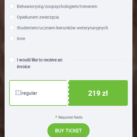
Behawiorystą/zoopsychologiem/trenerem
Opiekunem zwierzęcia
Studentem/uczniem kierunków weterynaryjnych
Inne
I would like to receive an
invoice
219 zł
regular
Required fields
BUY TICKET