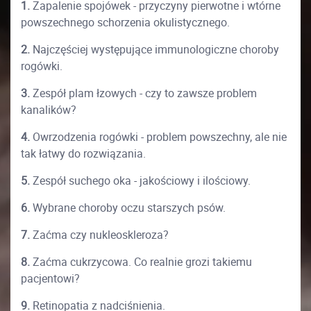
1.
Zapalenie spojówek - przyczyny pierwotne i wtórne
powszechnego schorzenia okulistycznego.
2.
Najczęściej występujące immunologiczne choroby
rogówki.
3.
Zespół plam łzowych - czy to zawsze problem
kanalików?
4.
Owrzodzenia rogówki - problem powszechny, ale nie
tak łatwy do rozwiązania.
5.
Zespół suchego oka - jakościowy i ilościowy.
6.
Wybrane choroby oczu starszych psów.
7.
Zaćma czy nukleoskleroza?
8.
Zaćma cukrzycowa. Co realnie grozi takiemu
pacjentowi?
9.
Retinopatia z nadciśnienia.