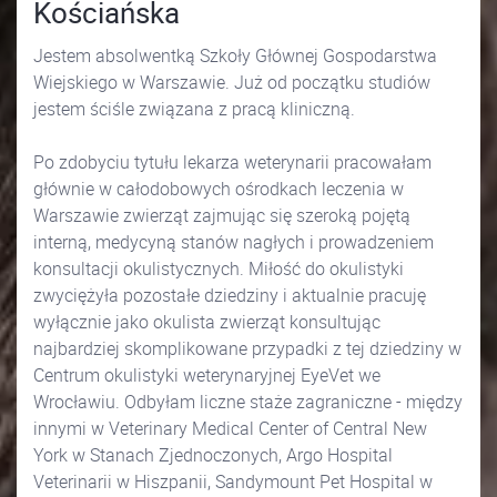
Kościańska
Jestem absolwentką Szkoły Głównej Gospodarstwa
Wiejskiego w Warszawie. Już od początku studiów
jestem ściśle związana z pracą kliniczną.
Po zdobyciu tytułu lekarza weterynarii pracowałam
głównie w całodobowych ośrodkach leczenia w
Warszawie zwierząt zajmując się szeroką pojętą
interną, medycyną stanów nagłych i prowadzeniem
konsultacji okulistycznych. Miłość do okulistyki
zwyciężyła pozostałe dziedziny i aktualnie pracuję
wyłącznie jako okulista zwierząt konsultując
najbardziej skomplikowane przypadki z tej dziedziny w
Centrum okulistyki weterynaryjnej EyeVet we
Wrocławiu. Odbyłam liczne staże zagraniczne - między
innymi w Veterinary Medical Center of Central New
York w Stanach Zjednoczonych, Argo Hospital
Veterinarii w Hiszpanii, Sandymount Pet Hospital w