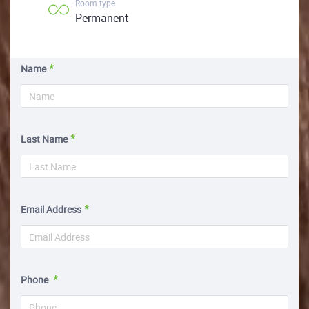
Room type
Permanent
Name
Last Name
Email Address
Phone