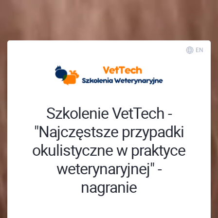
; ;
EN
Szkolenie VetTech -
"Najczęstsze przypadki
okulistyczne w praktyce
weterynaryjnej" -
nagranie