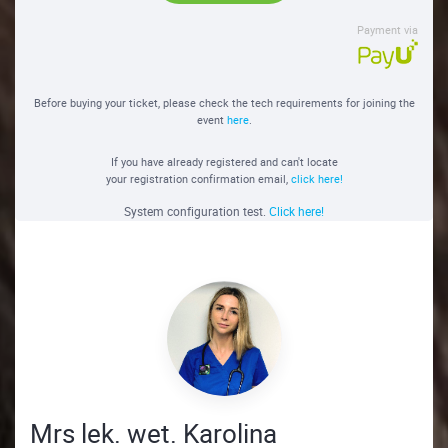
Payment via
Before buying your ticket, please check the tech requirements for joining the
event
here
.
If you have already registered and can't locate
your registration confirmation email,
click here!
System configuration test.
Click here!
Mrs lek. wet. Karolina