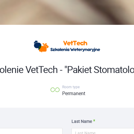
olenie VetTech - "Pakiet Stomatolo
Room type
Permanent
Last Name