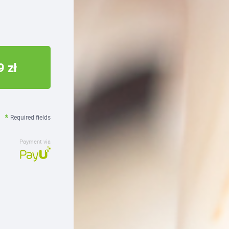
9 zł
Required fields
Payment via