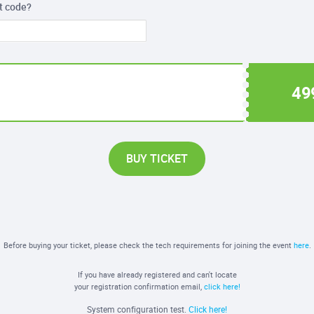
t code?
49
BUY TICKET
Before buying your ticket, please check the tech requirements for joining the event
here
.
If you have already registered and can't locate
your registration confirmation email,
click here!
System configuration test.
Click here!