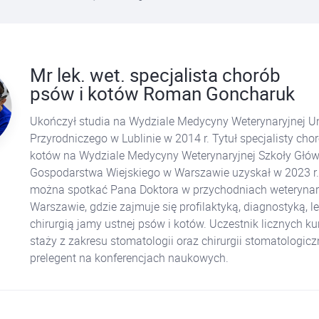
Mr lek. wet. specjalista chorób
psów i kotów Roman Goncharuk
Ukończył studia na Wydziale Medycyny Weterynaryjnej U
Przyrodniczego w Lublinie w 2014 r. Tytuł specjalisty cho
kotów na Wydziale Medycyny Weterynaryjnej Szkoły Głów
Gospodarstwa Wiejskiego w Warszawie uzyskał w 2023 r.
można spotkać Pana Doktora w przychodniach weterynar
Warszawie, gdzie zajmuje się profilaktyką, diagnostyką, 
chirurgią jamy ustnej psów i kotów. Uczestnik licznych k
staży z zakresu stomatologii oraz chirurgii stomatologiczn
prelegent na konferencjach naukowych.