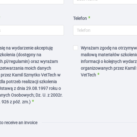
Telefon
 się na wydarzenie akceptuję
Wyrażam zgodę na otrzymyw
zkolenia (dostępny na
mailową materiałów szkoleni
h.pl/regulamin) oraz wyrażam
informacji o kolejnych wydar
rzetwarzania moich danych
organizowanych przez Kamil
przez Kamil Szmytko VetTech w
VetTech
la potrzeb realizacji szkolenia
Ustawą z dnia 29.08.1997 roku o
nych Osobowych; Dz. U. z 2002r.
. 926 z póź. zm.)
 to receive an invoice