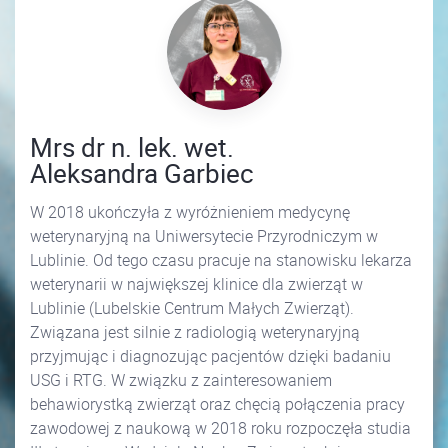
Mrs dr n. lek. wet.
Aleksandra Garbiec
W 2018 ukończyła z wyróżnieniem medycynę
weterynaryjną na Uniwersytecie Przyrodniczym w
Lublinie. Od tego czasu pracuje na stanowisku lekarza
weterynarii w największej klinice dla zwierząt w
Lublinie (Lubelskie Centrum Małych Zwierząt).
Związana jest silnie z radiologią weterynaryjną
przyjmując i diagnozując pacjentów dzięki badaniu
USG i RTG. W związku z zainteresowaniem
behawiorystką zwierząt oraz chęcią połączenia pracy
zawodowej z naukową w 2018 roku rozpoczęła studia