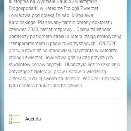
III stopnia na Wydziale Nauk o Zwierzętach i
Biogospodarki w Katedrze Etologii Zwierząt I
Łowiectwa pod opieką Dr hab. Mirosława
Karpińskiego. Planowany termin obrony doktoratu
czerwiec 2023, temat rozprawy „ Ocena zależności
pomiędzy poziomem stresu a lateralizacja motoryczną
i temperamentem u psów towarzyszących”. Od 2020
pracuje również na stanowisku asystenta w katedrze
etologii zwierząt i łowiectwa gdzie uczę przyszłych
studentów behawiorystyki. Ukończyła liczne szkolenia
dotyczące fizjoterapii psów i kotów, a wiedzę tą
przekazuje dalej swoim studentom. W 2023r. uzyskała
tytuł doktora nauk zootechnicznych.
Agenda