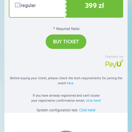
399 zł
regular
Required fields
BUY TICKET
Payment via
Before buying your ticket, please check the tech requirements for joining the
event
here
.
If you have already registered and can't locate
your registration confirmation email,
click here!
System configuration test.
Click here!