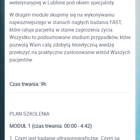
weterynaryjnej w Lublinie pod okiem specjalisty.
W drugim module skupimy się na wykonywaniu
najważniejszego w stanach nagłych badania FAST,
które ratuje pacjenta w stanie zagrożenia życia.
Wszystko to podsumowane studium przypadków, które
pozwolą Wam całą zdobytą teoretyczną wiedzę
przełożyć na praktyczne zastosowanie wśród Waszych
pacjentów.
Czas trwania: 9h
PLAN SZKOLENIA
MODUŁ 1
(
czas trwania:
00:00 - 4:42)
1. Czym jest badanie ultrasonograficzne. Czym są