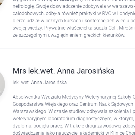
nefrologię. Swoje doświadczenie zdobywała w warszawsk
całodobowych, odbyła również praktyki w RVC w Londynie
bierze udział w licznych kursach i konferencjach w celu p
swojej wiedzy. Prywatnie właścicielka suczki Coli. Miłośn
ze szczególnym uwzględnieniem greckich kierunków.
Mrs lek.wet. Anna Jarosińska
lek. wet. Anna Jarosińska
Absolwentka Wydziału Medycyny Weterynaryjnej Szkoły 
Gospodarstwa Wiejskiego oraz Centrum Nauk Sądowych 
Warszawskiego. W czasie studiów odbywała szkolenia i p
weterynaryjnym laboratorium diagnostycznym, w którym,
dyplomu, podjęła pracę. W trakcie drogi zawodowej zdoby
doświadczenia jako nauczyciel akademicki w Klinice Ch