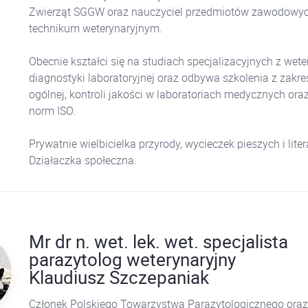
Zwierząt SGGW oraz nauczyciel przedmiotów zawodowy
technikum weterynaryjnym.
Obecnie kształci się na studiach specjalizacyjnych z wete
diagnostyki laboratoryjnej oraz odbywa szkolenia z zakres
ogólnej, kontroli jakości w laboratoriach medycznych or
norm ISO.
Prywatnie wielbicielka przyrody, wycieczek pieszych i liter
Działaczka społeczna.
Mr dr n. wet. lek. wet. specjalista
parazytolog weterynaryjny
Klaudiusz Szczepaniak
Członek Polskiego Towarzystwa Parazytologicznego oraz