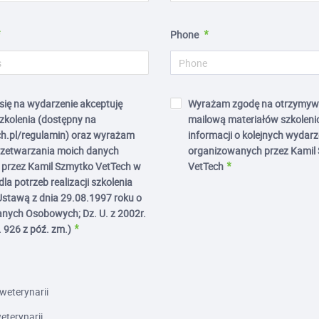
Phone
 się na wydarzenie akceptuję
Wyrażam zgodę na otrzymyw
zkolenia (dostępny na
mailową materiałów szkoleni
h.pl/regulamin) oraz wyrażam
informacji o kolejnych wydar
rzetwarzania moich danych
organizowanych przez Kamil
przez Kamil Szmytko VetTech w
VetTech
la potrzeb realizacji szkolenia
Ustawą z dnia 29.08.1997 roku o
nych Osobowych; Dz. U. z 2002r.
. 926 z póź. zm.)
weterynarii
terynarii