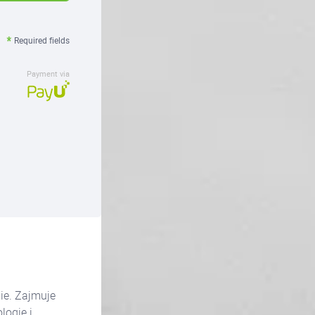
Required fields
Payment via
ie. Zajmuje
logię i