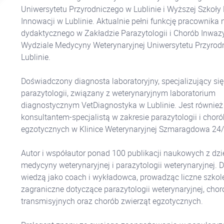
Uniwersytetu Przyrodniczego w Lublinie i Wyższej Szkoły 
Innowacji w Lublinie. Aktualnie pełni funkcję pracownika
dydaktycznego w Zakładzie Parazytologii i Chorób Inwaz
Wydziale Medycyny Weterynaryjnej Uniwersytetu Przyrod
Lublinie.
Doświadczony diagnosta laboratoryjny, specjalizujący się
parazytologii, związany z weterynaryjnym laboratorium
diagnostycznym VetDiagnostyka w Lublinie. Jest również
konsultantem-specjalistą w zakresie parazytologii i choró
egzotycznych w Klinice Weterynaryjnej Szmaragdowa 24
Autor i współautor ponad 100 publikacji naukowych z dzi
medycyny weterynaryjnej i parazytologii weterynaryjnej. Dz
wiedzą jako coach i wykładowca, prowadząc liczne szkole
zagraniczne dotyczące parazytologii weterynaryjnej, chor
transmisyjnych oraz chorób zwierząt egzotycznych.