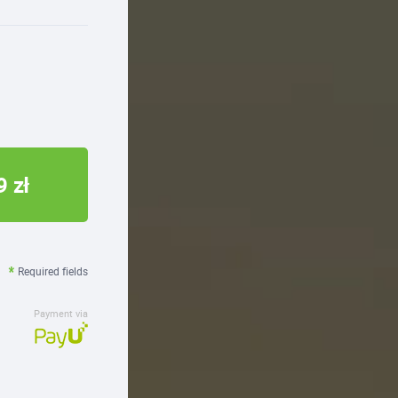
9 zł
Required fields
Payment via