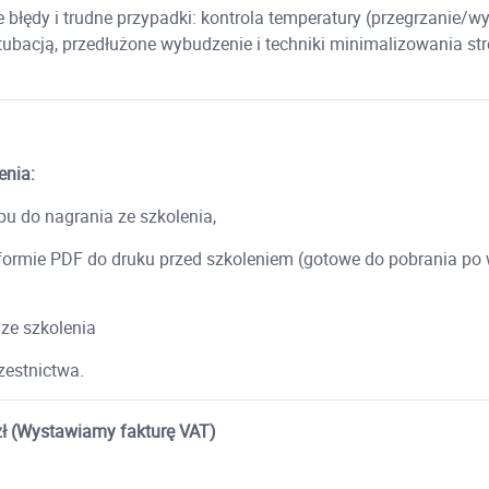
 błędy i trudne przypadki: kontrola temperatury (przegrzanie/wy
tubacją, przedłużone wybudzenie i techniki minimalizowania st
enia:
ępu do nagrania ze szkolenia,
 formie PDF do druku przed szkoleniem (gotowe do pobrania po
 ze szkolenia
czestnictwa.
zł (Wystawiamy fakturę VAT)