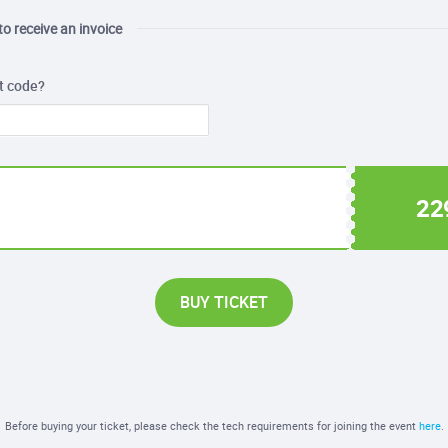
 to receive an invoice
t code?
22
BUY TICKET
Before buying your ticket, please check the tech requirements for joining the event
here
.