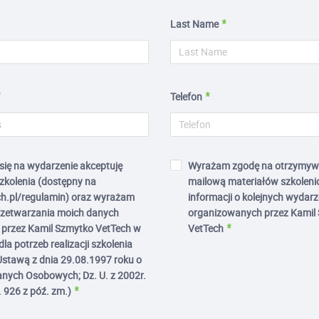
Last Name
Telefon
 się na wydarzenie akceptuję
Wyrażam zgodę na otrzymyw
zkolenia (dostępny na
mailową materiałów szkoleni
h.pl/regulamin) oraz wyrażam
informacji o kolejnych wydar
rzetwarzania moich danych
organizowanych przez Kamil
przez Kamil Szmytko VetTech w
VetTech
la potrzeb realizacji szkolenia
Ustawą z dnia 29.08.1997 roku o
nych Osobowych; Dz. U. z 2002r.
. 926 z póź. zm.)