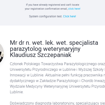
If you have already registered and can't locate
your registration confirmation email,
click here!
System configuration test.
Click here!
Mr dr n. wet. lek. wet. specjalista
parazytolog weterynaryjny
Klaudiusz Szczepaniak
Członek Polskiego Towarzystwa Parazytologicznego oraz
Uniwersytetu Przyrodniczego w Lublinie i Wyższej Szkoły 
Innowacji w Lublinie. Aktualnie pełni funkcję pracownika
dydaktycznego w Zakładzie Parazytologii i Chorób Inwaz
Wydziale Medycyny Weterynaryjnej Uniwersytetu Przyrod
Lublinie.
Doświadczony diagnosta laboratoryjny, specjalizujący się