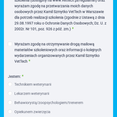
szkolenia (dostępny na www.vettech.pl/regulamin) oraz
wyrażam zgodę na przetwarzania moich danych
osobowych przez Kamil Szmytko VetTech w Warszawie
dla potrzeb realizacji szkolenia (zgodnie z Ustawą z dnia
29.08.1997 roku o Ochronie Danych Osobowych; Dz. U. z
2002r. Nr 101, poz. 926 z póź. zm.)
Wyrażam zgodę na otrzymywanie drogą mailową
materiałów szkoleniowych oraz informacji o kolejnych
wydarzeniach organizowanych przez Kamil Szmytko
VetTech
Jestem:
Technikiem weterynarii
Lekarzem weterynarii
Behawiorystą/zoopsychologiem/trenerem
Opiekunem zwierzęcia