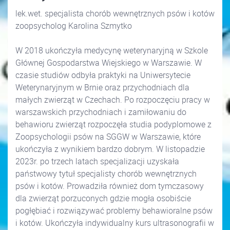
lek.wet. specjalista chorób wewnętrznych psów i kotów
zoopsycholog Karolina Szmytko
W 2018 ukończyła medycynę weterynaryjną w Szkole
Głównej Gospodarstwa Wiejskiego w Warszawie. W
czasie studiów odbyła praktyki na Uniwersytecie
Weterynaryjnym w Brnie oraz przychodniach dla
małych zwierząt w Czechach. Po rozpoczęciu pracy w
warszawskich przychodniach i zamiłowaniu do
behawioru zwierząt rozpoczęła studia podyplomowe z
Zoopsychologii psów na SGGW w Warszawie, które
ukończyła z wynikiem bardzo dobrym. W listopadzie
2023r. po trzech latach specjalizacji uzyskała
państwowy tytuł specjalisty chorób wewnętrznych
psów i kotów. Prowadziła również dom tymczasowy
dla zwierząt porzuconych gdzie mogła osobiście
pogłębiać i rozwiązywać problemy behawioralne psów
i kotów. Ukończyła indywidualny kurs ultrasonografii w