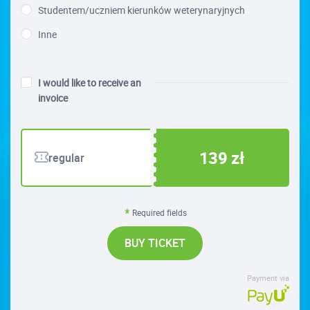
Studentem/uczniem kierunków weterynaryjnych
Inne
I would like to receive an
invoice
139 zł
regular
Required fields
BUY TICKET
Payment via