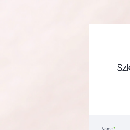
; ;
Szk
Name