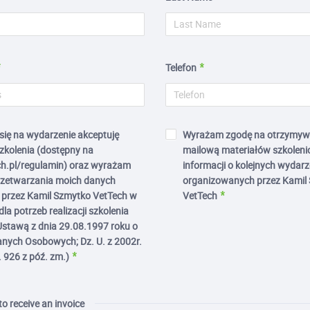
Telefon
 się na wydarzenie akceptuję
Wyrażam zgodę na otrzymyw
zkolenia (dostępny na
mailową materiałów szkoleni
h.pl/regulamin) oraz wyrażam
informacji o kolejnych wydar
rzetwarzania moich danych
organizowanych przez Kamil
przez Kamil Szmytko VetTech w
VetTech
la potrzeb realizacji szkolenia
Ustawą z dnia 29.08.1997 roku o
nych Osobowych; Dz. U. z 2002r.
. 926 z póź. zm.)
 to receive an invoice