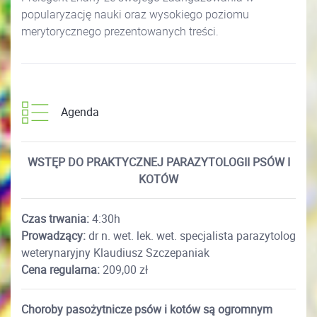
popularyzację nauki oraz wysokiego poziomu
merytorycznego prezentowanych treści.
Agenda
WSTĘP DO PRAKTYCZNEJ PARAZYTOLOGII PSÓW I
KOTÓW
Czas trwania:
4:30h
Prowadzący:
dr n. wet. lek. wet. specjalista parazytolog
weterynaryjny Klaudiusz Szczepaniak
Cena regularna:
209,00 zł
Choroby pasożytnicze psów i kotów są ogromnym