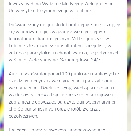
Inwazyjnych na Wydziale Medycyny Weterynaryjnej
Uniwersytetu Przyrodniczego w Lublinie.
Doświadczony diagnosta laboratoryjny, specjalizujący
się w parazytologii, związany z weterynaryjnym
laboratorium diagnostycznym VetDiagnostyka w
Lublinie. Jest również konsultantem-specjalistą w
zakresie parazytologii i chorób zwierząt egzotycznych
w Klinice Weterynaryjnej Szmaragdowa 24/7.
Autor i współautor ponad 100 publikacji naukowych z
dziedziny medycyny weterynaryjnej i parazytologii
weterynaryjnej. Dzieli się swoją wiedzą jako coach i
wykładowca, prowadząc liczne szkolenia krajowe i
zagraniczne dotyczące parazytologii weterynaryjnej,
chorób transmisyjnych oraz chorób zwierząt
egzotycznych.
Prelegent znany ze swojego zaangażowania w