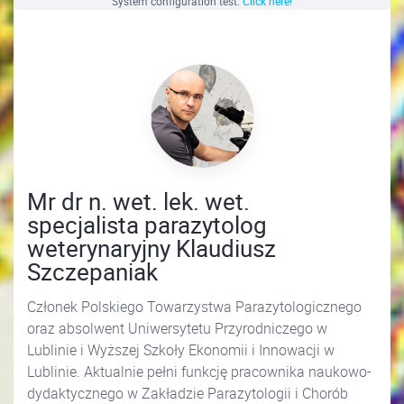
System configuration test.
Click here!
Mr dr n. wet. lek. wet.
specjalista parazytolog
weterynaryjny Klaudiusz
Szczepaniak
Członek Polskiego Towarzystwa Parazytologicznego
oraz absolwent Uniwersytetu Przyrodniczego w
Lublinie i Wyższej Szkoły Ekonomii i Innowacji w
Lublinie. Aktualnie pełni funkcję pracownika naukowo-
dydaktycznego w Zakładzie Parazytologii i Chorób