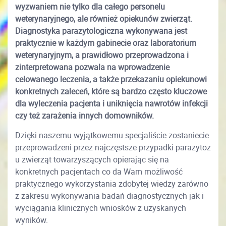
wyzwaniem nie tylko dla całego personelu
weterynaryjnego, ale również opiekunów zwierząt.
Diagnostyka parazytologiczna wykonywana jest
praktycznie w każdym gabinecie oraz laboratorium
weterynaryjnym, a prawidłowo przeprowadzona i
zinterpretowana pozwala na wprowadzenie
celowanego leczenia, a także przekazaniu opiekunowi
konkretnych zaleceń, które są bardzo często kluczowe
dla wyleczenia pacjenta i uniknięcia nawrotów infekcji
czy też zarażenia innych domowników.
Dzięki naszemu wyjątkowemu specjaliście zostaniecie
przeprowadzeni przez najczęstsze przypadki parazytoz
u zwierząt towarzyszących opierając się na
konkretnych pacjentach co da Wam możliwość
praktycznego wykorzystania zdobytej wiedzy zarówno
z zakresu wykonywania badań diagnostycznych jak i
wyciągania klinicznych wniosków z uzyskanych
wyników.