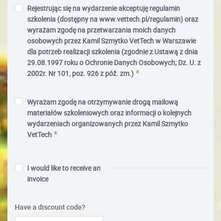
Rejestrując się na wydarzenie akceptuję regulamin
szkolenia (dostępny na www.vettech.pl/regulamin) oraz
wyrażam zgodę na przetwarzania moich danych
osobowych przez Kamil Szmytko VetTech w Warszawie
dla potrzeb realizacji szkolenia (zgodnie z Ustawą z dnia
29.08.1997 roku o Ochronie Danych Osobowych; Dz. U. z
2002r. Nr 101, poz. 926 z póź. zm.)
Wyrażam zgodę na otrzymywanie drogą mailową
materiałów szkoleniowych oraz informacji o kolejnych
wydarzeniach organizowanych przez Kamil Szmytko
VetTech
I would like to receive an
invoice
Have a discount code?