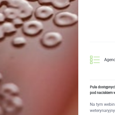
Agen
Pula dostępnyc
pod naciskiem 
Na tym webin
weterynaryjny