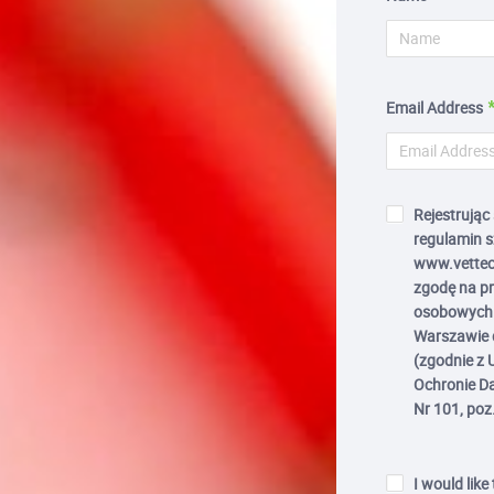
Email Address
Rejestrując
regulamin s
www.vettec
zgodę na p
osobowych 
Warszawie d
(zgodnie z 
Ochronie Da
Nr 101, poz
I would like