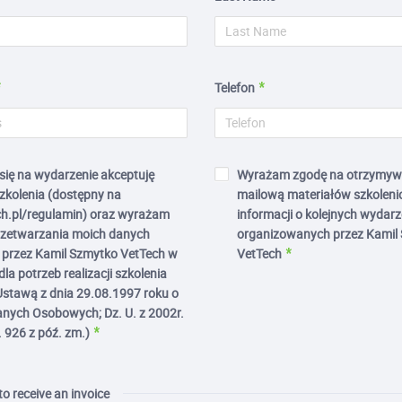
Telefon
 się na wydarzenie akceptuję
Wyrażam zgodę na otrzymyw
zkolenia (dostępny na
mailową materiałów szkoleni
h.pl/regulamin) oraz wyrażam
informacji o kolejnych wydar
rzetwarzania moich danych
organizowanych przez Kamil
przez Kamil Szmytko VetTech w
VetTech
la potrzeb realizacji szkolenia
Ustawą z dnia 29.08.1997 roku o
nych Osobowych; Dz. U. z 2002r.
. 926 z póź. zm.)
 to receive an invoice