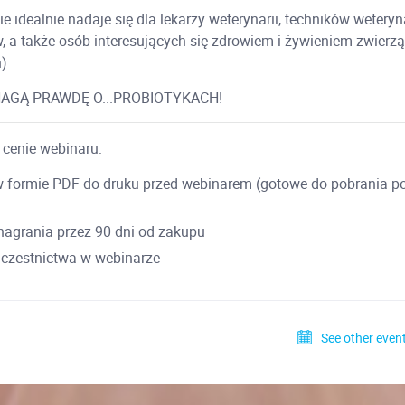
 idealnie nadaje się dla lekarzy weterynarii, techników weteryna
, a także osób interesujących się zdrowiem i żywieniem zwierzą
h)
AGĄ PRAWDĘ O...PROBIOTYKACH!
cenie webinaru:
w formie PDF do druku przed webinarem (gotowe do pobrania p
nagrania przez 90 dni od zakupu
 uczestnictwa w webinarze
See other event