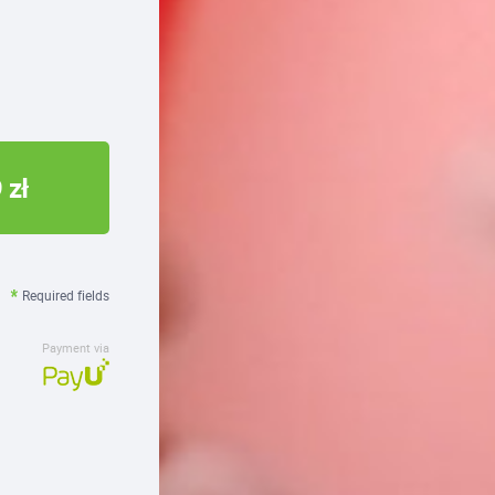
 zł
Required fields
Payment via