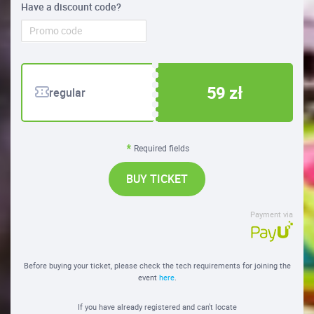
Have a discount code?
59 zł
regular
Required fields
BUY TICKET
Payment via
Before buying your ticket, please check the tech requirements for joining the
event
here
.
If you have already registered and can't locate