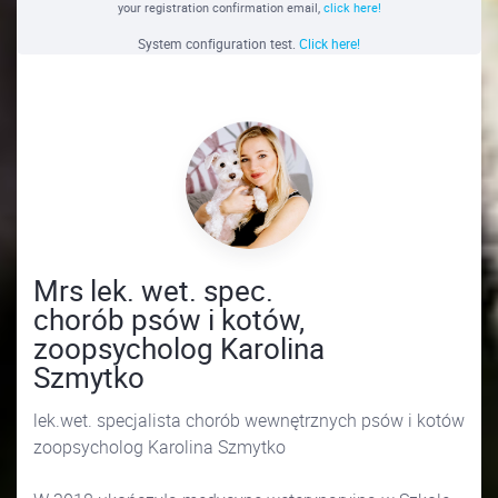
your registration confirmation email,
click here!
System configuration test.
Click here!
Mrs lek. wet. spec.
chorób psów i kotów,
zoopsycholog Karolina
Szmytko
lek.wet. specjalista chorób wewnętrznych psów i kotów
zoopsycholog Karolina Szmytko