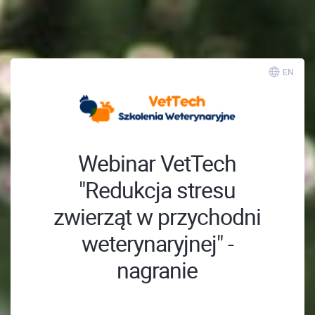
; ;
EN
Webinar VetTech
"Redukcja stresu
zwierząt w przychodni
weterynaryjnej" -
nagranie