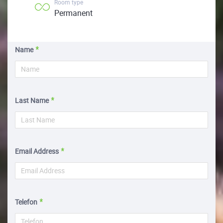
Room type
Permanent
Name
Last Name
Email Address
Telefon