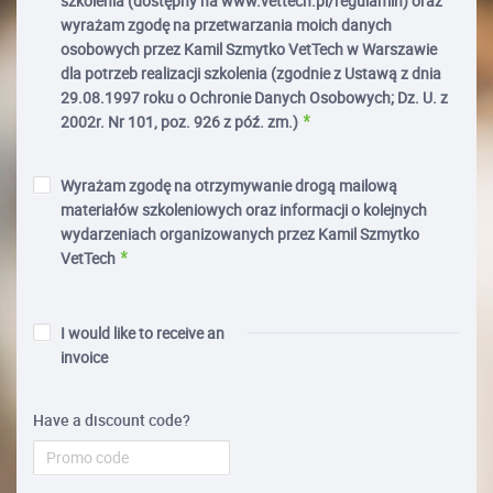
szkolenia (dostępny na www.vettech.pl/regulamin) oraz
wyrażam zgodę na przetwarzania moich danych
osobowych przez Kamil Szmytko VetTech w Warszawie
dla potrzeb realizacji szkolenia (zgodnie z Ustawą z dnia
29.08.1997 roku o Ochronie Danych Osobowych; Dz. U. z
2002r. Nr 101, poz. 926 z póź. zm.)
Wyrażam zgodę na otrzymywanie drogą mailową
materiałów szkoleniowych oraz informacji o kolejnych
wydarzeniach organizowanych przez Kamil Szmytko
VetTech
I would like to receive an
invoice
Have a discount code?