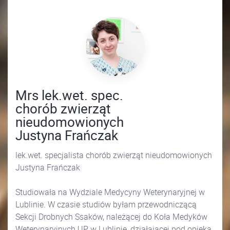
Mrs lek.wet. spec.
chorób zwierząt
nieudomowionych
Justyna Frańczak
lek.wet. specjalista chorób zwierząt nieudomowionych
Justyna Frańczak
Studiowała na Wydziale Medycyny Weterynaryjnej w
Lublinie. W czasie studiów byłam przewodniczącą
Sekcji Drobnych Ssaków, należącej do Koła Medyków
Weterynaryjnych UP w Lublinie, działającej pod opieką