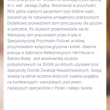
dr n. wet. Jerzego Ziętka. Wolontariat w przychodni
REX, gdzie częstymi pacjentami były drobne ssaki,
pozwolił jej na nabywanie umiejętności praktycznych.
Dodatkowo prowadziłam dom tymczasowy dla gryzoni
w potrzebie. Po studiach przeprowadziła się do
Warszawy, tam pracowałam przez 4 lata w
Specjalistycznej Przychodni Pulsvet, w której
przyjmowałam wyłącznie gryzonie i króliki. Obecnie
pracuję w Gabinecie Weterynaryjnym Vet-House w
Bielsku-Białej. Jest absolwentką studiów
podyplomowych na SGGW, po których uzyskała tytuł
Specjalisty Chorób Zwierząt Nieudomowionych. Swoją
wiedzę na temat leczenia drobnych ssaków pogłębia
na konferencjach i warsztatach, pod okiem
najlepszych specjalistów z Polski i całego świata.